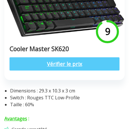
9
Cooler Master SK620
Vérifier le prix
Dimensions : 29.3 x 10.3 x 3 cm
Switch : Rouges TTC Low-Profile
Taille : 60%
Avantages
: