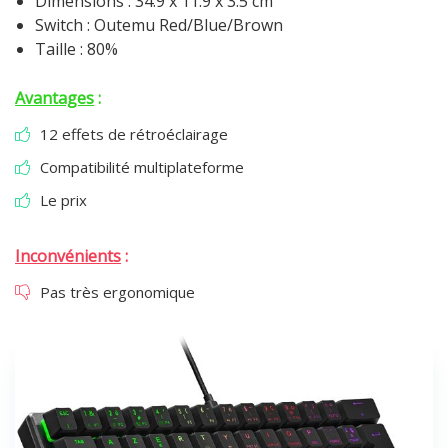
Dimensions : 34.9 x 11.9 x 3.5 cm
Switch : Outemu Red/Blue/Brown
Taille : 80%
Avantages
:
12 effets de rétroéclairage
Compatibilité multiplateforme
Le prix
Inconvénients
:
Pas très ergonomique