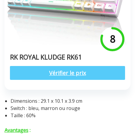
8
RK ROYAL KLUDGE RK61
Vérifier le prix
Dimensions : 29.1 x 10.1 x 3.9 cm
Switch : bleu, marron ou rouge
Taille : 60%
Avantages
: