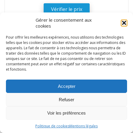
Vérifier le prix
Gérer le consentement aux
cookies
Pour offrir les meilleures expériences, nous utilisons des technologies
COUP DE CŒUR
telles que les cookies pour stocker et/ou accéder aux informations des
appareils. Le fait de consentir à ces technologies nous permettra de
traiter des données telles que le comportement de navigation ou les ID
uniques sur ce site. Le fait de ne pas consentir ou de retirer son
consentement peut avoir un effet négatif sur certaines caractéristiques
et fonctions.
Accepter
Refuser
Voir les préférences
Keyz CARBON E
G-LAB
Politique de cookies
Mentions légales