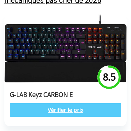
mécaniques pas cher de 2026
8.5
G-LAB Keyz CARBON E
Vérifier le prix