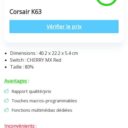
Corsair K63
Vérifier le prix
Dimensions : 40.2 x 22.2 x 5.4 cm
Switch : CHERRY MX Red
Taille : 80%
Avantages
:
Rapport qualité/prix
Touches macros-programmables
Fonctions multimédias dédiées
Inconvénients
: