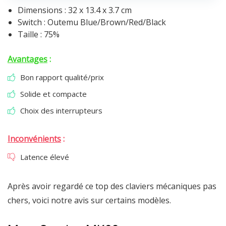
Dimensions : 32 x 13.4 x 3.7 cm
Switch : Outemu Blue/Brown/Red/Black
Taille : 75%
Avantages
:
Bon rapport qualité/prix
Solide et compacte
Choix des interrupteurs
Inconvénients
:
Latence élevé
Après avoir regardé ce top des claviers mécaniques pas
chers, voici notre avis sur certains modèles.