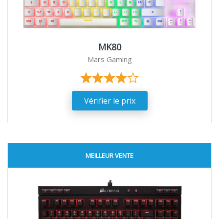
MK80
Mars Gaming
Vérifier le prix
MEILLEUR VENTE