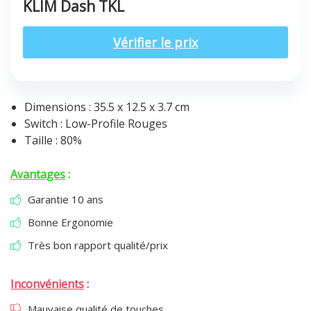
KLIM Dash TKL
Vérifier le prix
Dimensions : 35.5 x 12.5 x 3.7 cm
Switch : Low-Profile Rouges
Taille : 80%
Avantages
:
Garantie 10 ans
Bonne Ergonomie
Très bon rapport qualité/prix
Inconvénients
:
Mauvaise qualité de touches