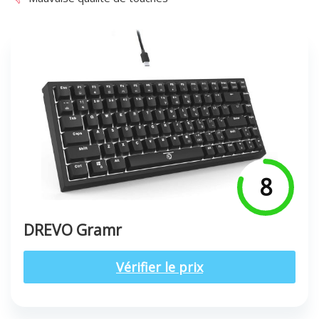
8
DREVO Gramr
Vérifier le prix