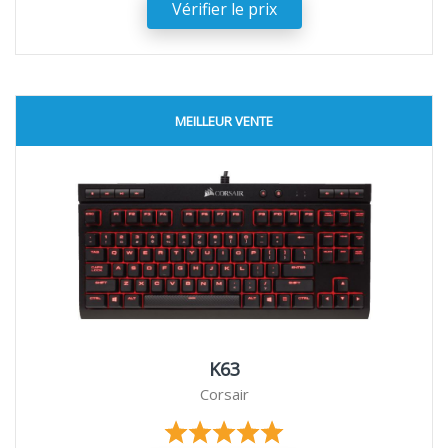
Vérifier le prix
MEILLEUR VENTE
K63
Corsair